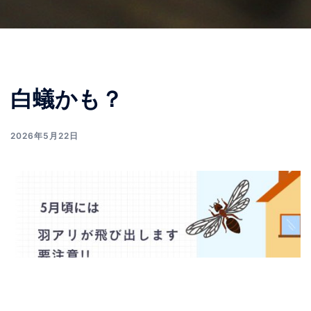
白蟻かも？
2026年5月22日